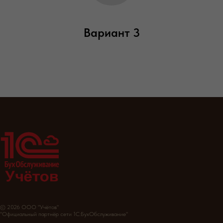
Вариант 3
© 2026 ООО "Учётов"
"Официальный партнёр сети 1С:БухОбслуживание"