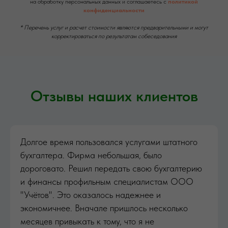
на обработку персональных данных и соглашаетесь c
политикой
конфиденциальности
* Перечень услуг и расчет стоимости являются предварительными и могут
корректироваться по результатам собеседования
Отзывы наших клиентов
Долгое время пользовался услугами штатного
бухгалтера. Фирма небольшая, было
дороговато. Решил передать свою бухгалтерию
и финансы профильным специалистам ООО
"Учётов". Это оказалось надежнее и
экономичнее. Вначале пришлось несколько
месяцев привыкать к тому, что я не